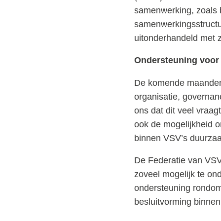
samenwerking, zoals 
samenwerkingsstructu
uitonderhandeld met 
Ondersteuning voor
De komende maanden 
organisatie, governan
ons dat dit veel vraag
ook de mogelijkheid 
binnen VSV’s duurzaa
De Federatie van VSV
zoveel mogelijk te on
ondersteuning rondom m
besluitvorming binnen