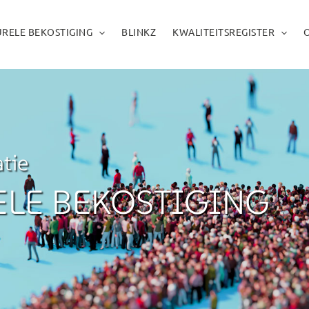
RELE BEKOSTIGING
BLINKZ
KWALITEITSREGISTER
tie
ELE BEKOSTIGING