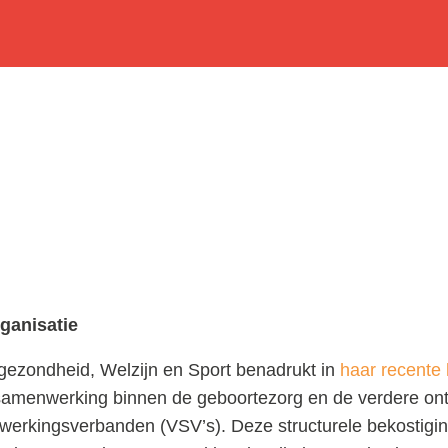
ganisatie
gezondheid, Welzijn en Sport benadrukt in
haar recente 
samenwerking binnen de geboortezorg en de verdere ont
erkingsverbanden (VSV’s). Deze structurele bekostigi