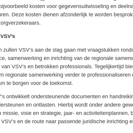
bijvoorbeeld kosten voor gegevensuitwisseling en deeln
ren. Deze kosten dienen afzonderlijk te worden bespro
zorgverzekeraars.
 VSV’s
zullen VSV’s aan de slag gaan met vraagstukken rond
ce, samenwerking en inrichting van de regionale samenw
t van VSV’s en betrokken professionals. Tegelijkertijd bi
om regionale samenwerking verder te professionalisere
m te borgen voor de toekomst.
’s ontwikkelt ondersteunende documenten en handreiki
dersteunen en ontlasten. Hierbij wordt onder andere gew
issie, visie en strategie, jaar- en activiteitenplannen, 
 VSV’s en de route naar passende juridische inrichting e