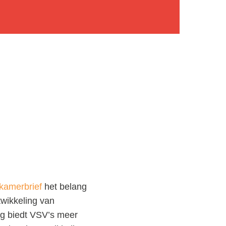
kamerbrief
het belang
wikkeling van
ng biedt VSV’s meer