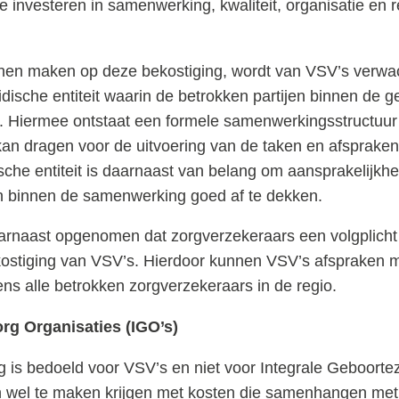
 investeren in samenwerking, kwaliteit, organisatie en r
en maken op deze bekostiging, wordt van VSV’s verwach
idische entiteit waarin de betrokken partijen binnen de 
. Hiermee ontstaat een formele samenwerkingsstructuur
kan dragen voor de uitvoering van de taken en afsprake
sche entiteit is daarnaast van belang om aansprakelijkhe
n binnen de samenwerking goed af te dekken.
aarnaast opgenomen dat zorgverzekeraars een volgplich
ekostiging van VSV’s. Hierdoor kunnen VSV’s afspraken 
s alle betrokken zorgverzekeraars in de regio.
rg Organisaties (IGO’s)
ng is bedoeld voor VSV’s en niet voor Integrale Geboorte
n wel te maken krijgen met kosten die samenhangen met