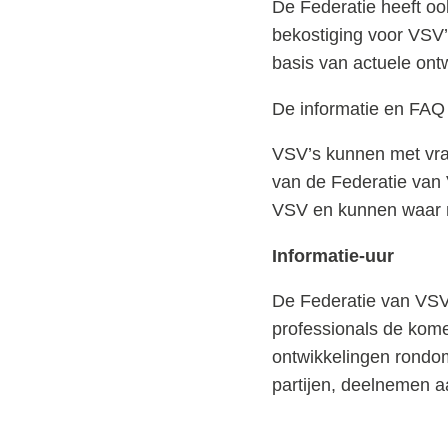
De Federatie heeft oo
bekostiging voor VSV
basis van actuele ont
De informatie en FAQ 
VSV’s kunnen met vrage
van de Federatie van
VSV en kunnen waar n
Informatie-uur
De Federatie van VSV
professionals de kom
ontwikkelingen rondom
partijen, deelnemen 