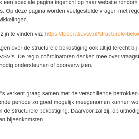
k een speciale pagina ingericht op haar website rondom 
’s. Op deze pagina worden veelgestelde vragen met reg
wikkelingen.
zijn te vinden via:
https://federatievsv.nl/structurele-beko
n over de structurele bekostiging ook altijd terecht bij
 VSV’s. De regio-coördinatoren denken mee over vraags
odig ondersteunen of doorverwijzen.
’s verkent graag samen met de verschillende betrokken 
ende periode zo goed mogelijk meegenomen kunnen wor
 de structurele bekostiging. Daarvoor zal zij, op uitnod
aan bijeenkomsten.