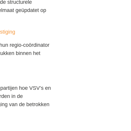
de structurele
elmaat geüpdatet op
stiging
 hun regio-coördinator
tukken binnen het
partijen hoe VSV’s en
den in de
iging van de betrokken