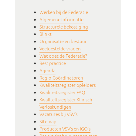
Werken bij de Federatie
Algemene informatie
Structurele bekostiging
Blinkz
Organisatie en bestuur
Veelgestelde vragen
Wat doet de Federatie?
Best practice
Agenda
Regio-Coördinatoren
Kwaliteitsregister opleiders
Kwaliteitsregister FAQ
Kwaliteitsregister Klinisch
Verloskundigen
Vacatures bij VSV’s
Sitemap
Producten VSV’s en IGO’s
Basiskader bouwstenen met