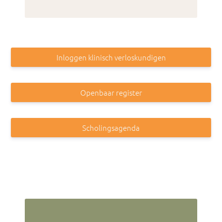
Inloggen klinisch verloskundigen
Openbaar register
Scholingsagenda