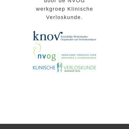
door de NVOG
werkgroep Klinische
Verloskunde.